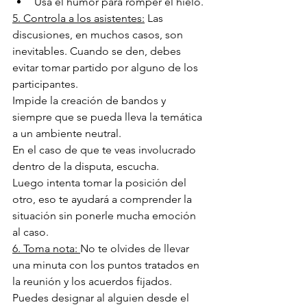
Usa el humor para romper el hielo.
5. Controla a los asistentes:
 Las 
discusiones, en muchos casos, son 
inevitables. Cuando se den, debes 
evitar tomar partido por alguno de los 
participantes.
Impide la creación de bandos y 
siempre que se pueda lleva la temática 
a un ambiente neutral.
En el caso de que te veas involucrado 
dentro de la disputa, escucha.
Luego intenta tomar la posición del 
otro, eso te ayudará a comprender la 
situación sin ponerle mucha emoción 
al caso.
6. Toma nota: 
No te olvides de llevar 
una minuta con los puntos tratados en 
la reunión y los acuerdos fijados.
Puedes designar al alguien desde el 